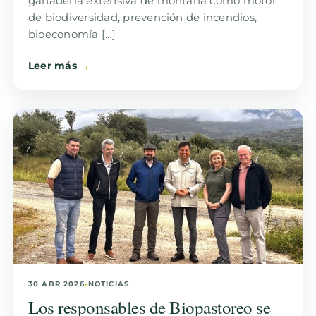
ganadería extensiva de montaña como motor
de biodiversidad, prevención de incendios,
bioeconomía [...]
Leer más
30 ABR 2026
•
NOTICIAS
Los responsables de Biopastoreo se