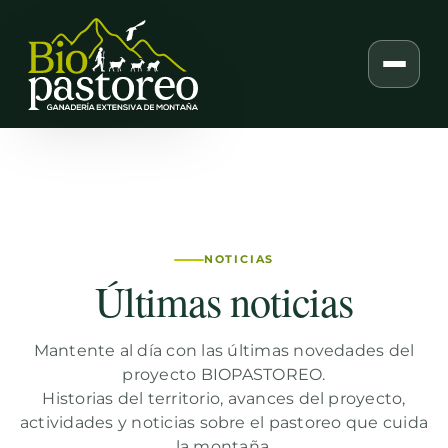
Skip
to
content
NOTICIAS
Últimas noticias
Mantente al día con las últimas novedades del
proyecto BIOPASTOREO.
Historias del territorio, avances del proyecto,
actividades y noticias sobre el pastoreo que cuida
la montaña.