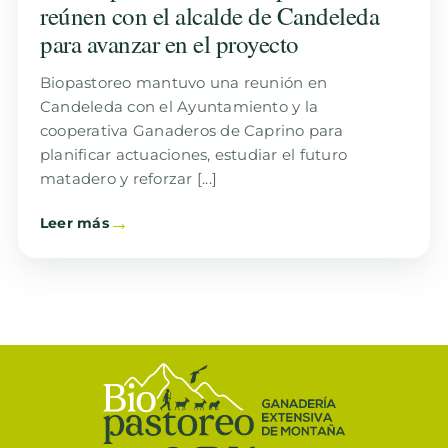
reúnen con el alcalde de Candeleda
para avanzar en el proyecto
Biopastoreo mantuvo una reunión en
Candeleda con el Ayuntamiento y la
cooperativa Ganaderos de Caprino para
planificar actuaciones, estudiar el futuro
matadero y reforzar [...]
Leer más