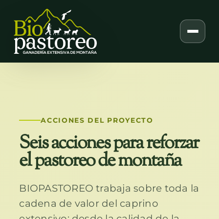
Skip
to
content
ACCIONES DEL PROYECTO
Seis acciones para reforzar
el pastoreo de montaña
BIOPASTOREO trabaja sobre toda la
cadena de valor del caprino
extensivo: desde la calidad de la