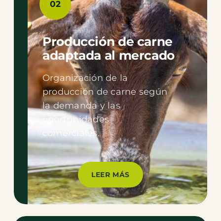
02
Producción de carne
adaptada al mercado
Organización de la
producción de carne según
la demanda y las
oportunidades
comerciales.
LEER MÁS