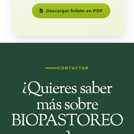
Descargar folleto en PDF
CONTACTAR
¿Quieres saber
más sobre
BIOPASTOREO