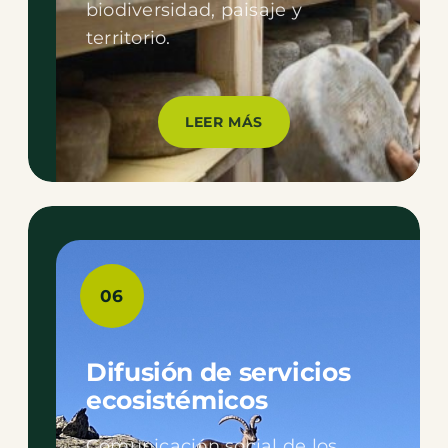
biodiversidad, paisaje y
territorio.
LEER MÁS
06
Difusión de servicios
ecosistémicos
Comunicación social de los