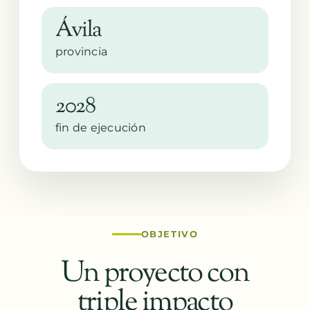
Ávila
provincia
2028
fin de ejecución
OBJETIVO
Un proyecto con
triple impacto