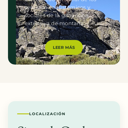
servicios ecosistémicos y
sociales de la ganadería
extensiva de montaña.
LEER MÁS
LOCALIZACIÓN